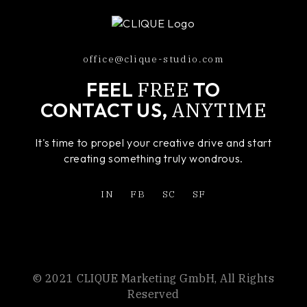
office@clique-studio.com
FREE
FEEL
TO
ANYTIME
CONTACT US,
It's time to propel your creative drive and start
creating something truly wondrous.
IN
FB
SC
SF
© 2021 CLIQUE Marketing GmbH, All Rights
Reserved