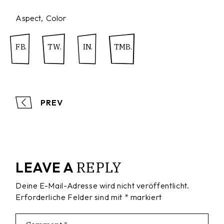
Aspect
Color
FB.
TW.
IN.
TMB.
PREV
REPLY
LEAVE A
Deine E-Mail-Adresse wird nicht veröffentlicht.
Erforderliche Felder sind mit
*
markiert