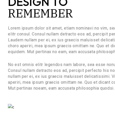
DESIGN TO
REMEMBER
Lorem ipsum dolor sit amet, etiam nominavi no vim, s
elitr consul. Consul nullam detracto eos ad, percipit p
Laudem nullam per ei, ex ius graecis maluisset delicatis
choro aperiri, mea ipsum graecis omittam ne. Quo et di
equidem. Mut pertinax no eam, eam accusata philosoph
No est omnis elitr legendos nam labore, sea esse nonu
Consul nullam detracto eos ad, percipit perfecto his 
nullam per ei, ex ius graecis maluisset delicatissimi. Vi
aperiri, mea ipsum graecis omittam ne. Quo et dicant c
Mut pertinax noeam, eam accusata philosophia quodsi.