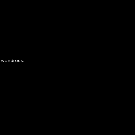
ly wondrous.