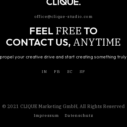
office@clique-studio.com
FREE
FEEL
TO
ANYTIME
CONTACT US,
o propel your creative drive and start creating something tru
IN
FB
SC
SF
© 2021 CLIQUE Marketing GmbH, All Rights Reserved
Impressum
Datenschutz