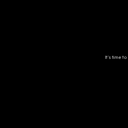
It's time t