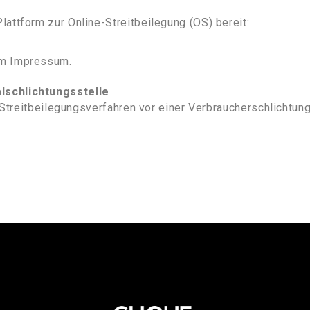
attform zur Online-Streitbeilegung (OS) bereit:
im Impressum.
lschlichtungsstelle
an Streitbeilegungsverfahren vor einer Verbraucherschlichtun