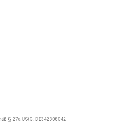
mäß § 27a UStG: DE342308042