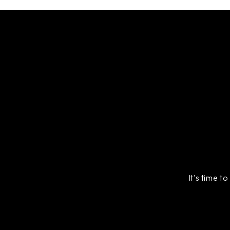
It's time t