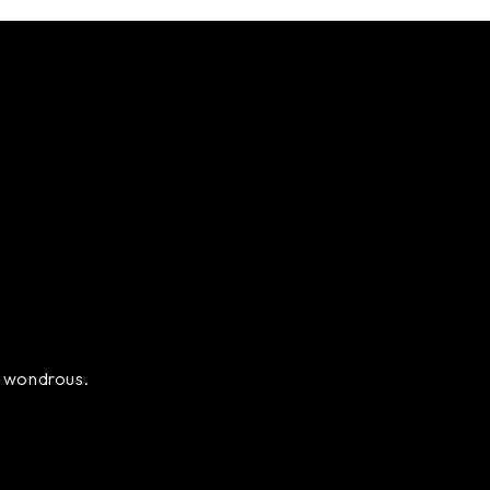
ly wondrous.