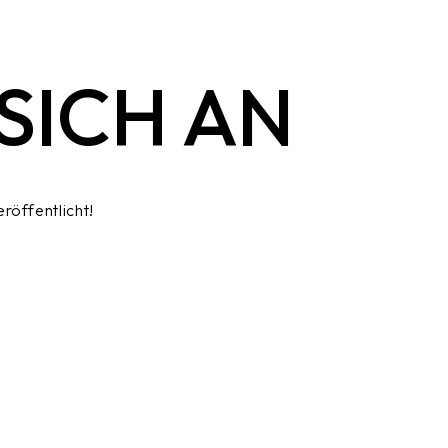
ICH AN
röffentlicht!