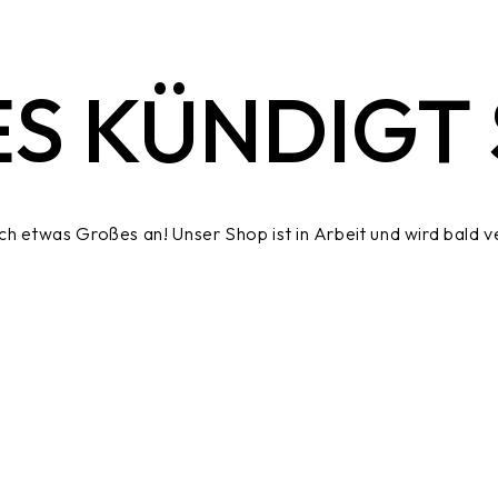
S KÜNDIGT S
ich etwas Großes an! Unser Shop ist in Arbeit und wird bald ve