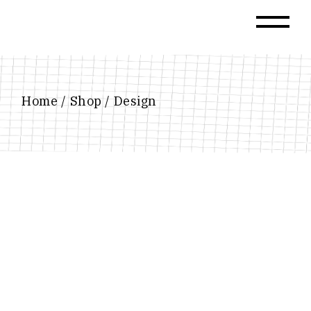
Skip
to
the
content
Home
Shop
Design