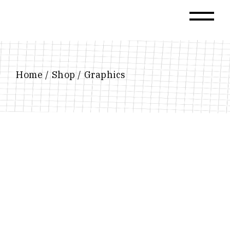
Skip
to
the
content
Home
Shop
Graphics