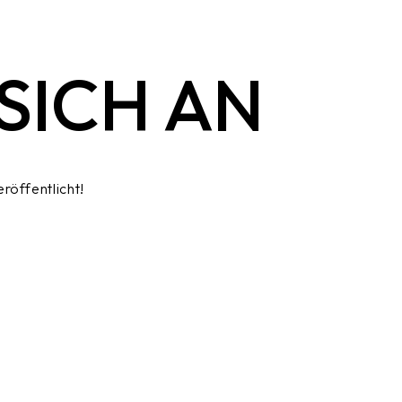
ICH AN
röffentlicht!