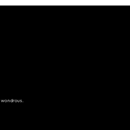
ly wondrous.