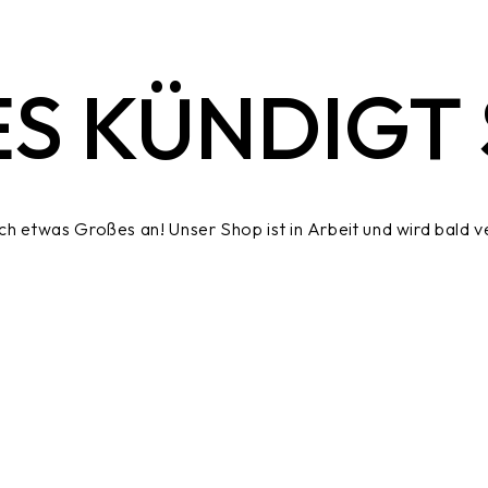
S KÜNDIGT S
ich etwas Großes an! Unser Shop ist in Arbeit und wird bald ve