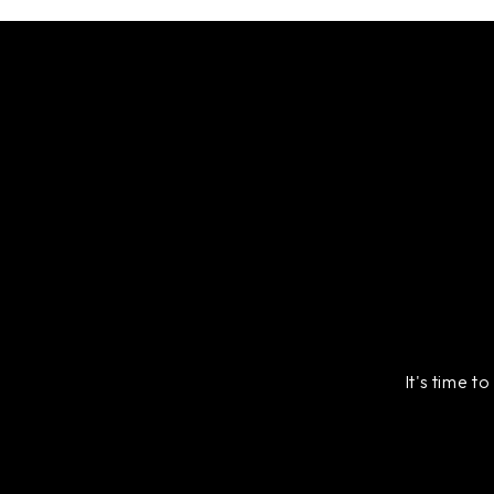
It's time t